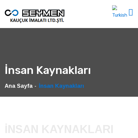
İnsan Kaynakları
Ana Sayfa
İnsan Kaynakları
İNSAN KAYNAKLARI