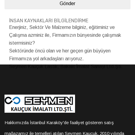
Gönder
İNSAN KAYNAKLARI BİLGİLENDİRME
Enerjiniz, Sektör Ve Malzeme bilginiz, eğitiminiz ve
Çalışma azminiz ile, Firmamızın bünyesinde çalışmak
istermisiniz?
Sektöründe öncü olan ve her geçen gün büyüyen
Firmamıza yol arkadaşları arıyoruz.
Seymen Kauçuk Lastik, Bakalit İmalat Sanayi Ltd.Şti.
Hakkımızda İstanbul Karaköy'de faaliyet gösteren satış
mağazamız ile temelleri atılan Seymen Kauçuk, 2010 yılında