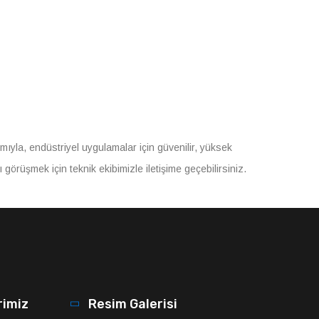
aşımıyla, endüstriyel uygulamalar için güvenilir, yüksek
görüşmek için teknik ekibimizle iletişime geçebilirsiniz.
rimiz
Resim Galerisi