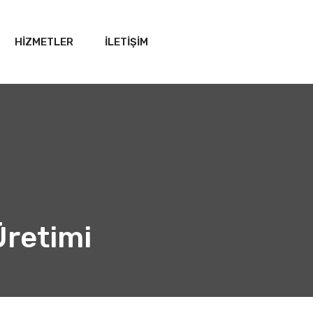
HİZMETLER
İLETİŞİM
Üretimi