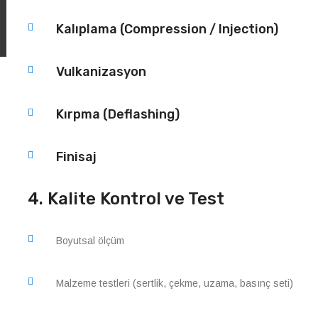
Kalıplama (Compression / Injection)
Vulkanizasyon
Kırpma (Deflashing)
Finisaj
4. Kalite Kontrol ve Test
Boyutsal ölçüm
Malzeme testleri (sertlik, çekme, uzama, basınç seti)