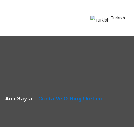
Turkish
Ana Sayfa
Conta Ve O-Ring Üretimi