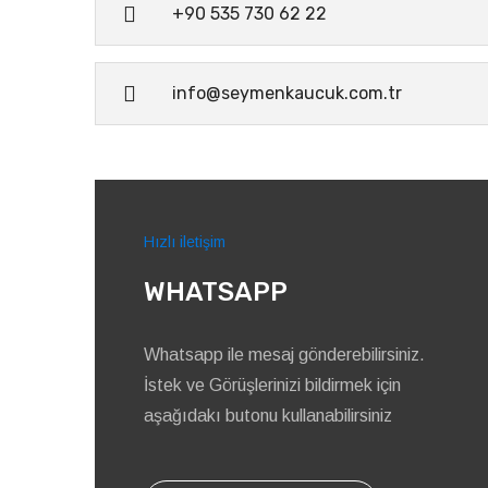
+90 535 730 62 22
info@seymenkaucuk.com.tr
Hızlı iletişim
WHATSAPP
Whatsapp ile mesaj gönderebilirsiniz.
İstek ve Görüşlerinizi bildirmek için
aşağıdakı butonu kullanabilirsiniz