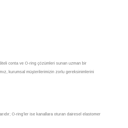
 kaliteli conta ve O-ring çözümleri sunan uzman bir
ğımız, kurumsal müşterilerimizin zorlu gereksinimlerini
arıdır; O-ring’ler ise kanallara oturan dairesel elastomer