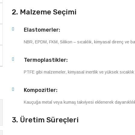
2. Malzeme Seçimi
Elastomerler:
NBR, EPDM, FKM, Silikon – sıcaklık, kimyasal direnç ve bas
Termoplastikler:
PTFE gibi malzemeler, kimyasal inertlik ve yüksek sıcaklık d
Kompozitler:
Kauçuğa metal veya kumaş takviyesi eklenerek dayanıklılık a
3. Üretim Süreçleri