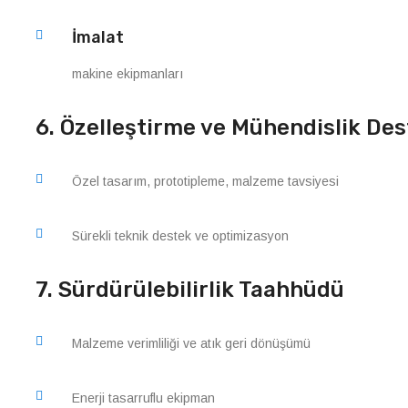
İmalat
makine ekipmanları
6. Özelleştirme ve Mühendislik Des
Özel tasarım, prototipleme, malzeme tavsiyesi
Sürekli teknik destek ve optimizasyon
7. Sürdürülebilirlik Taahhüdü
Malzeme verimliliği ve atık geri dönüşümü
Enerji tasarruflu ekipman