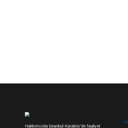
Hakkımızda İstanbul Karaköy'de faaliyet