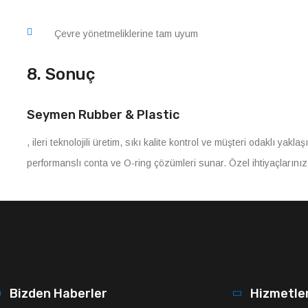
Çevre yönetmeliklerine tam uyum
8. Sonuç
Seymen Rubber & Plastic
, ileri teknolojili üretim, sıkı kalite kontrol ve müşteri odaklı yakl
performanslı conta ve O-ring çözümleri sunar. Özel ihtiyaçlarınızı 
Bizden Haberler
Hizmetle