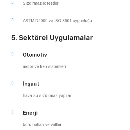
Sızdırmazlık testleri
ASTM D2000 ve ISO 3601 uygunluğu
5. Sektörel Uygulamalar
Otomotiv
motor ve fren sistemleri
İnşaat
hava-su sızdırmaz yapılar
Enerji
boru hatları ve valfler