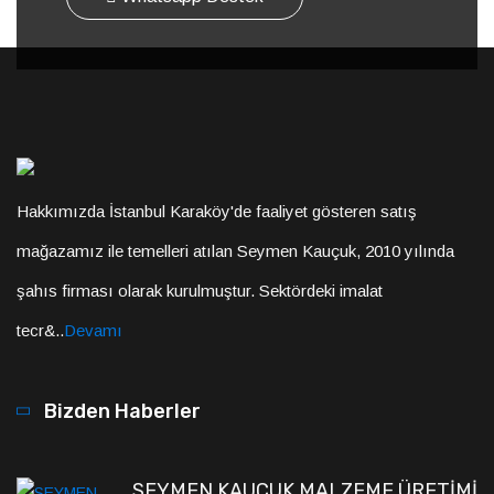
Hakkımızda İstanbul Karaköy'de faaliyet gösteren satış
mağazamız ile temelleri atılan Seymen Kauçuk, 2010 yılında
şahıs firması olarak kurulmuştur. Sektördeki imalat
tecr&..
Devamı
Bizden Haberler
SEYMEN KAUÇUK MALZEME ÜRETİMİ