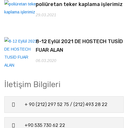
poliüretan teker kaplama işlerimiz
29.03.2021
8-12 Eylül 2021 DE HOSTECH TUSİD
FUAR ALAN
06.03.2020
İletişim Bilgileri
+ 90 (212) 297 52 75 / (212) 493 28 22
+90 535 730 62 22