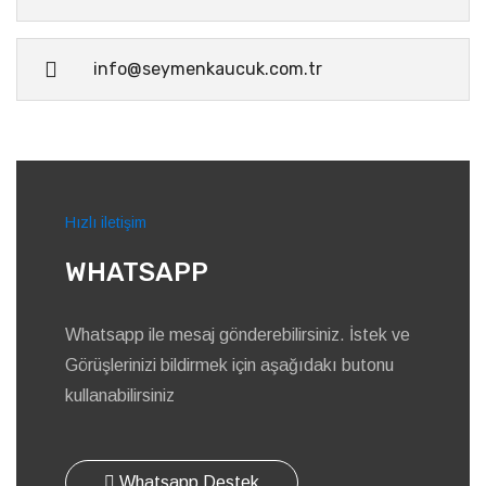
info@seymenkaucuk.com.tr
Hızlı iletişim
WHATSAPP
Whatsapp ile mesaj gönderebilirsiniz. İstek ve
Görüşlerinizi bildirmek için aşağıdakı butonu
kullanabilirsiniz
Whatsapp Destek