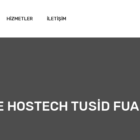
HİZMETLER
İLETİŞİM
 DE HOSTECH TUSİD FU