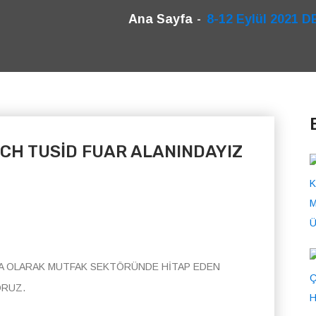
Ana Sayfa
8-12 Eylül 2021
TECH TUSİD FUAR ALANINDAYIZ
MA OLARAK MUTFAK SEKTÖRÜNDE HİTAP EDEN
ORUZ.