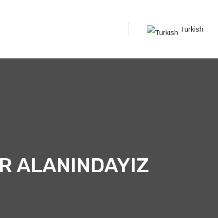
Turkish
AR ALANINDAYIZ