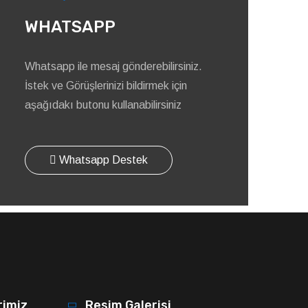
WHATSAPP
Whatsapp ile mesaj gönderebilirsiniz.
İstek ve Görüşlerinizi bildirmek için
aşağıdakı butonu kullanabilirsiniz
Whatsapp Destek
rimiz
Resim Galerisi