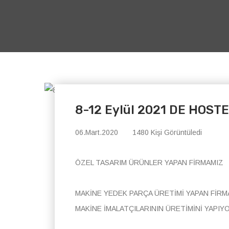
8-12 Eylül 2021 DE HOS
06.Mart.2020
1480 Kişi Görüntüledi
ÖZEL TASARIM ÜRÜNLER YAPAN FİRMAMIZ
MAKİNE YEDEK PARÇA ÜRETİMİ YAPAN FİR
MAKİNE İMALATÇILARININ ÜRETİMİNİ YAPIY