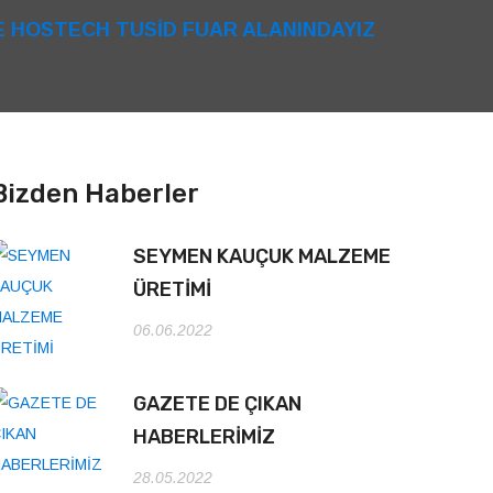
 DE HOSTECH TUSİD FUAR ALANINDAYIZ
Bizden Haberler
SEYMEN KAUÇUK MALZEME
ÜRETİMİ
06.06.2022
GAZETE DE ÇIKAN
HABERLERİMİZ
28.05.2022