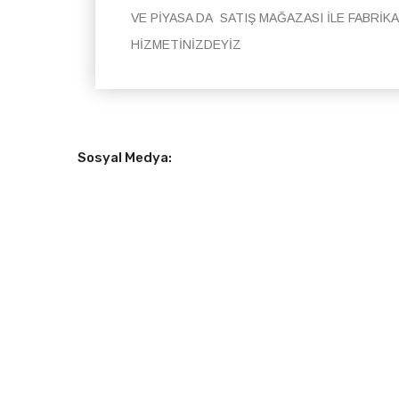
VE PİYASA DA SATIŞ MAĞAZASI İLE FABRİK
HİZMETİNİZDEYİZ
Sosyal Medya: