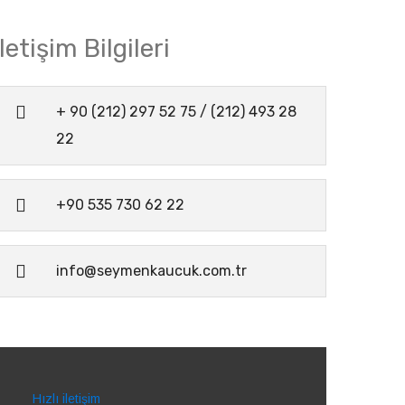
İletişim Bilgileri
+ 90 (212) 297 52 75 / (212) 493 28
22
+90 535 730 62 22
info@seymenkaucuk.com.tr
Hızlı iletişim