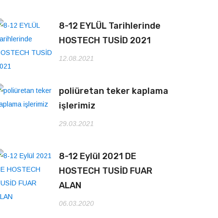
8-12 EYLÜL Tarihlerinde
HOSTECH TUSİD 2021
12.08.2021
poliüretan teker kaplama
işlerimiz
29.03.2021
8-12 Eylül 2021 DE
HOSTECH TUSİD FUAR
ALAN
06.03.2020